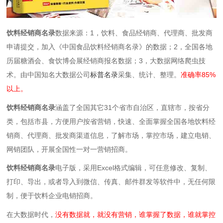
饮料经销商名录
数据来源：1，饮料、食品经销商、代理商、批发商
申请提交，加入《中国食品饮料经销商名录》的数据；2，全国各地
历届糖酒会、食饮博会展经销商报名数据；3，大数据网络爬虫技
术。由中国知名大数据公司
标普名录
采集、统计、整理。
准确率85%
以上。
饮料经销商名录
涵盖了全国其它31个省市自治区，直辖市，按省分
类，包括市县，方便用户按省营销，快速、全面掌握全国各地饮料经
销商、代理商、批发商渠道信息，了解市场，掌控市场，建立电销、
网销团队，开展全国性一对一营销招商。
饮料经销商名录
电子版，采用Excel格式编辑，可任意修改、复制、
打印、导出，或者导入到微信、传真、邮件群发等软件中，无任何限
制，便于饮料企业电销招商。
在大数据时代，
没有数据就，就没有营销，谁掌握了数据，谁就掌控