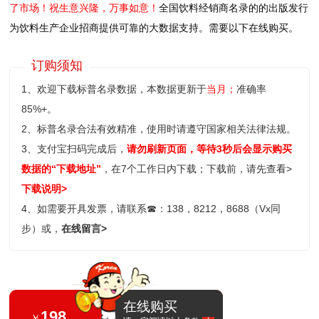
了市场！祝生意兴隆，万事如意！
全国饮料经销商名录的的出版发行
为饮料生产企业招商提供可靠的大数据支持。需要以下在线购买。
订购须知
1、欢迎下载标普名录数据，本数据更新于
当月；
准确率
85%+。
2、标普名录合法有效精准，使用时请遵守国家相关法律法规。
3、支付宝扫码完成后，
请勿刷新页面，等待3秒后会显示购买
数据的“下载地址”
，在7个工作日内下载；
下载前，请先查看>
下载说明>
4、如需要开具发票，请联系
☎
：138，8212，8688（Vx同
步）或，
在线留言>
在线购买
198
￥