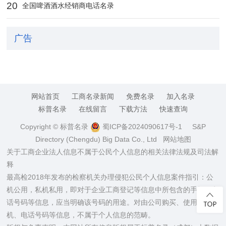
20
全国啤酒酒水经销商电话名录
广告
网站首页
工商名录新闻
免费名录
加入名录
标普名录
在线留言
下载方法
快速查询
Copyright © 标普名录
蜀ICP备2024090617号-1
S&P
Directory (Chengdu) Big Data Co., Ltd
网站地图
关于工商企业法人信息不属于公民个人信息的相关法律法规及司法解
释
最高检2018年发布的检察机关办理侵犯公民个人信息案件指引：公
机公用，私机私用，即对于企业工商登记等信息中所包含的手机、电
话号码等信息，应当明确该号码的用途。对由公司购买、使用的手
机、电话号码等信息，不属于个人信息的范畴。