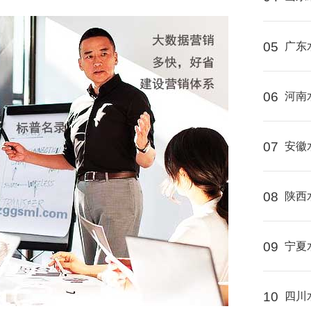
05
广东
06
河南
07
安徽
08
陕西
09
宁夏
10
四川