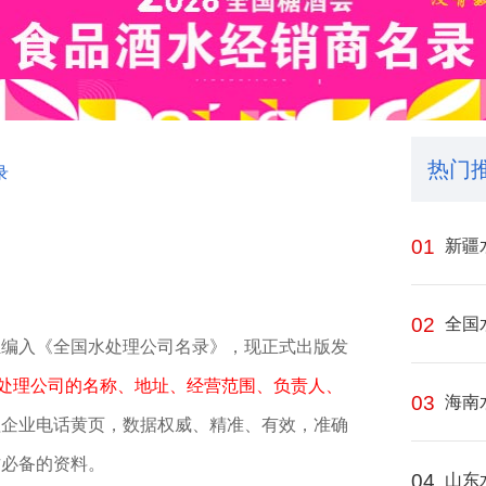
热门
录
01
新疆
02
全国
汇编入《全国水处理公司名录》，现正式出版发
水处理公司的名称、地址、经营范围、负责人、
03
海南
程企业电话黄页，数据权威、精准、有效，准确
作必备的资料。
04
山东