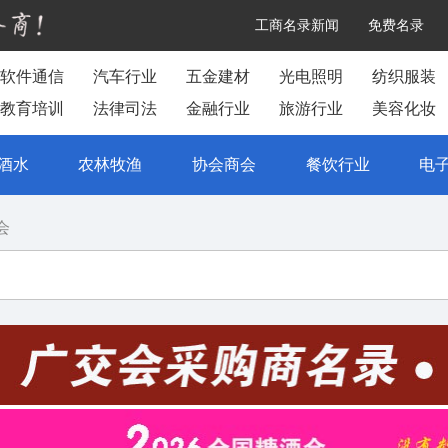
工商名录新闻
免费名录
软件通信
汽车行业
五金建材
光电照明
纺织服装
教育培训
法律司法
金融行业
旅游行业
美容化妆
酒水
农林牧渔
协会商会
餐饮行业
电
会