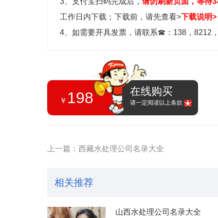
3、支付宝扫码完成后，
请勿刷新页面，等待3
工作日内下载；
下载前，请先查看>
下载说明>
4、如需要开具发票，请联系
☎
：138，8212
在线购买
198
￥
请一定阅读以上条款
上一篇：西藏水处理公司名录大全
相关推荐
山西水处理公司名录大全