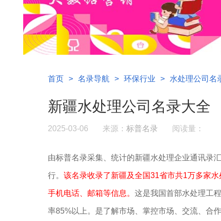
首页
>
名录导航
>
环保行业
>
水处理公司名
新疆水处理公司名录大全
2025-03-06
来源：
标普名录
阅读量：
由标普名录采集、统计的新疆水处理企业通讯录
行。
该名录收录了新疆及全国31省市共1万多家
手机电话、邮箱等信息。
这是我国首部水处理工
率85%以上。是了解市场、掌控市场、交流、合