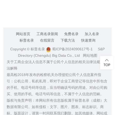
网站首页
工商名录新闻
免费名录
加入名录
标普名录
在线留言
下载方法
快速查询
Copyright © 标普名录
蜀ICP备2024090617号-1
S&P
Directory (Chengdu) Big Data Co., Ltd
网站地图
关于工商企业法人信息不属于公民个人信息的相关法律法规及司
法解释
最高检2018年发布的检察机关办理侵犯公民个人信息案件指
引：公机公用，私机私用，即对于企业工商登记等信息中所包含
的手机、电话号码等信息，应当明确该号码的用途。对由公司购
买、使用的手机、电话号码等信息，不属于个人信息的范畴。
版权与免责声明：本网站所有信息版权属于标普名录（成都）大
数据有限公司。如有侵权：文字、图片、图表、标志标识、商
标、版面设计，请第一时间联系我们删除。如其他媒体、网站或