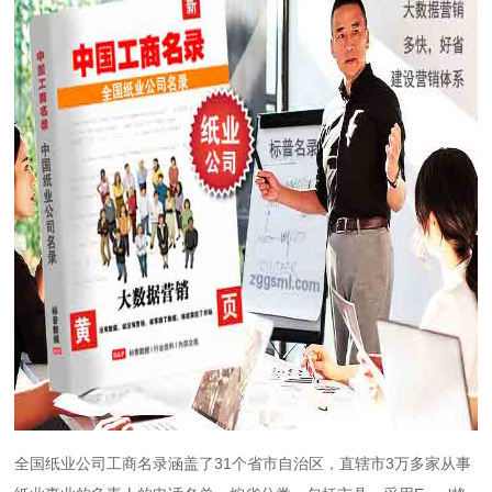
全国纸业公司工商名录涵盖了31个省市自治区，直辖市3万多家从事