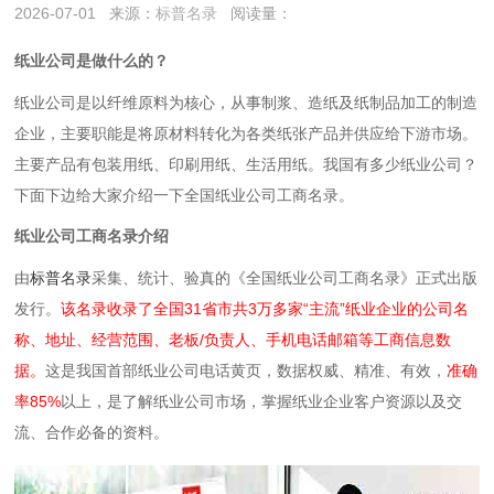
2026-07-01
来源：
标普名录
阅读量：
纸业公司是做什么的？
纸业公司是以‌纤维原料‌为核心，从事‌制浆、造纸及纸制品加工‌的制造
企业，主要职能是将原材料转化为各类纸张产品并供应给下游市场。
主要产品有包装用纸‌、印刷用纸‌、生活用纸‌。我国有多少纸业公司？
下面下边给大家介绍一下全国纸业公司工商名录。
纸业公司工商名录介绍
由
标普名录
采集、统计、验真的《全国纸业公司工商名录》正式出版
发行。
该名录收录了全国31省市共3万多家“主流”纸业企业的公司名
称、地址、经营范围、老板/负责人、手机电话邮箱等工商信息数
据。
这是我国首部纸业公司电话黄页，数据权威、精准、有效，
准确
率85%
以上，是了解纸业公司市场，掌握纸业企业客户资源以及交
流、合作必备的资料。