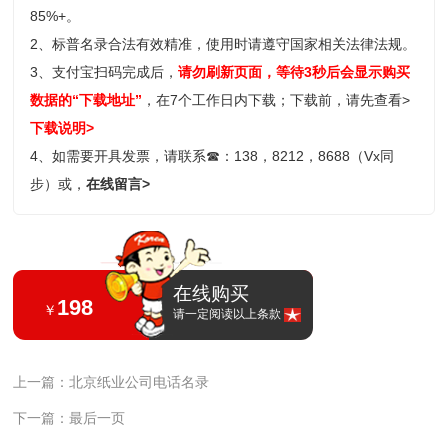
85%+。
2、标普名录合法有效精准，使用时请遵守国家相关法律法规。
3、支付宝扫码完成后，
请勿刷新页面，等待3秒后会显示购买
数据的“下载地址”
，在7个工作日内下载；
下载前，请先查看>
下载说明>
4、如需要开具发票，请联系
☎
：138，8212，8688（Vx同
步）或，
在线留言>
在线购买
198
￥
请一定阅读以上条款
上一篇：北京纸业公司电话名录
下一篇：最后一页