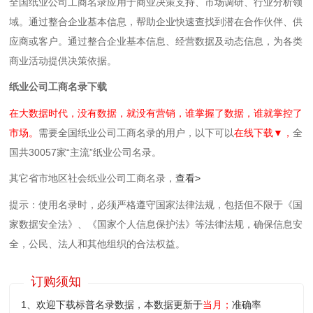
全国纸业公司工商名录应用于商业决策支持、市场调研、行业分析领
域。通过整合企业基本信息，帮助企业快速查找到潜在合作伙伴、供
应商或客户。通过整合企业基本信息、经营数据及动态信息，为各类
商业活动提供决策依据。
纸业公司工商名录下载
在大数据时代，没有数据，就没有营销，谁掌握了数据，谁就掌控了
市场。
需要全国纸业公司工商名录的用户，以下可以
在线下载▼，
全
国共30057家“主流”纸业公司名录。
其它省市地区社会纸业公司工商名录，
查看>
提示：使用名录时，必须严格遵守国家法律法规，包括但不限于《国
家数据安全法》、《国家个人信息保护法》等‌法律法规，确保信息安
全，公民、法人和其他组织的合法权益。
订购须知
1、欢迎下载标普名录数据，本数据更新于
当月；
准确率