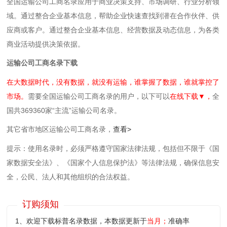
全国运输公司工商名录应用于商业决策支持、市场调研、行业分析领
域。通过整合企业基本信息，帮助企业快速查找到潜在合作伙伴、供
应商或客户。通过整合企业基本信息、经营数据及动态信息，为各类
商业活动提供决策依据。
运输公司工商名录下载
在大数据时代，没有数据，就没有运输，谁掌握了数据，谁就掌控了
市场。
需要全国运输公司工商名录的用户，以下可以
在线下载▼，
全
国共369360家“主流”运输公司名录。
其它省市地区运输公司工商名录，
查看>
提示：使用名录时，必须严格遵守国家法律法规，包括但不限于《国
家数据安全法》、《国家个人信息保护法》等‌法律法规，确保信息安
全，公民、法人和其他组织的合法权益。
订购须知
1、欢迎下载标普名录数据，本数据更新于
当月；
准确率