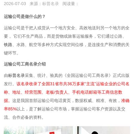
2026-07-03
来源：
标普名录
阅读量：
运输公司是做什么的？
‌运输公司是干把人或货从一个地方安全、高效地送到另一个地方的全
要 。它们不生产商品，而是‌货物或旅客运输服务，它们通过公路、
铁路
、水路、航空等多种方式实现空间位移，是连接生产和消费的关
键环节。
运输公司工商名录介绍
由
标普名录
采集、统计、验真的《全国运输公司工商名录》正式出版
发行。
该名录收录了全国31省市共36万多家“主流”运输企业的公司名
称、地址、经营范围、老板/负责人、手机电话邮箱等工商信息数
据。
这是我国首部运输公司电话黄页，数据权威、精准、有效，
准确
率85%
以上，是了解运输公司市场，掌握运输公司客户资源以及交
流、合作必备的资料。