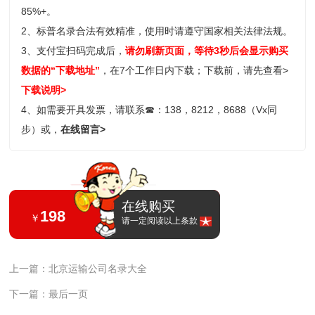
85%+。
2、标普名录合法有效精准，使用时请遵守国家相关法律法规。
3、支付宝扫码完成后，
请勿刷新页面，等待3秒后会显示购买
数据的“下载地址”
，在7个工作日内下载；
下载前，请先查看>
下载说明>
4、如需要开具发票，请联系
☎
：138，8212，8688（Vx同
步）或，
在线留言>
在线购买
198
￥
请一定阅读以上条款
上一篇：北京运输公司名录大全
下一篇：最后一页