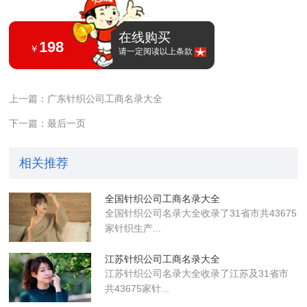
在线购买
198
￥
请一定阅读以上条款
上一篇：广东针织公司工商名录大全
下一篇：最后一页
相关推荐
全国针织公司工商名录大全
全国针织公司名录大全收录了31省市共43675
家针织生产...
江苏针织公司工商名录大全
江苏针织公司名录大全收录了江苏及31省市
共43675家针...