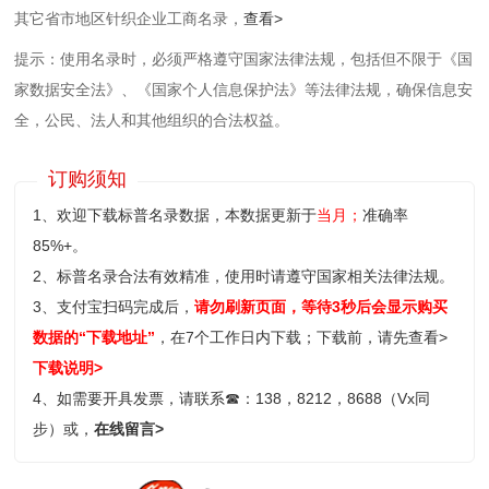
其它省市地区针织企业工商名录，
查看>
提示：使用名录时，必须严格遵守国家法律法规，包括但不限于《国
家数据安全法》、《国家个人信息保护法》等‌法律法规，确保信息安
全，公民、法人和其他组织的合法权益。
订购须知
1、欢迎下载标普名录数据，本数据更新于
当月；
准确率
85%+。
2、标普名录合法有效精准，使用时请遵守国家相关法律法规。
3、支付宝扫码完成后，
请勿刷新页面，等待3秒后会显示购买
数据的“下载地址”
，在7个工作日内下载；
下载前，请先查看>
下载说明>
4、如需要开具发票，请联系
☎
：138，8212，8688（Vx同
步）或，
在线留言>