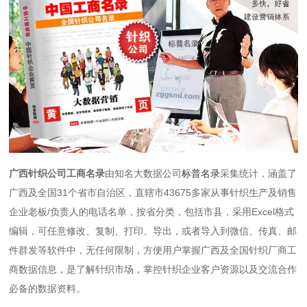
广西针织公司工商名录
由知名大数据公司
标普名录
采集统计，涵盖了
广西及全国31个省市自治区，直辖市43675多家从事针织生产及销售
企业老板/负责人的电话名单，按省分类，包括市县，采用Excel格式
编辑，可任意修改、复制、打印、导出，或者导入到微信、传真、邮
件群发等软件中，无任何限制，方便用户掌握广西及全国针织厂商工
商数据信息，是了解针织市场，掌控针织企业客户资源以及交流合作
必备的数据资料。