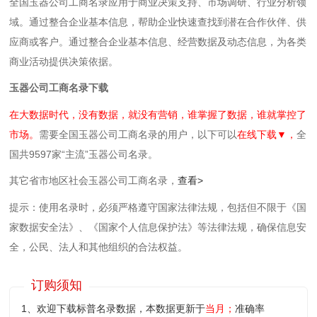
全国玉器公司工商名录应用于商业决策支持、市场调研、行业分析领
域。通过整合企业基本信息，帮助企业快速查找到潜在合作伙伴、供
应商或客户。通过整合企业基本信息、经营数据及动态信息，为各类
商业活动提供决策依据。
玉器公司工商名录下载
在大数据时代，没有数据，就没有营销，谁掌握了数据，谁就掌控了
市场。
需要全国玉器公司工商名录的用户，以下可以
在线下载▼，
全
国共9597家“主流”玉器公司名录。
其它省市地区社会玉器公司工商名录，
查看>
提示：使用名录时，必须严格遵守国家法律法规，包括但不限于《国
家数据安全法》、《国家个人信息保护法》等‌法律法规，确保信息安
全，公民、法人和其他组织的合法权益。
订购须知
1、欢迎下载标普名录数据，本数据更新于
当月；
准确率