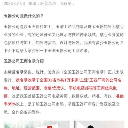
2026-07-03
来源：
标普名录
阅读量：
玉器公司是做什么的？
玉器公司是以‌玉石原料加工、玉雕工艺品制造及珠宝玉器销售‌为核心
业务的企业，有的还延伸至文化展示与技艺传承领域。核心业务范畴
包括原料与加工、销售与贸易、设计与研发。‌‌我国有多少玉器公司？
下面下边给大家介绍一下全国玉器公司工商名录。
玉器公司工商名录介绍
由
标普名录
采集、统计、验真的《全国玉器公司工商名录》正式出版
发行。
该名录收录了全国31省市共1万多家“主流”玉器厂商的公司名
称、地址、经营范围、老板/负责人、手机电话邮箱等工商信息数
据。
这是我国首部玉器公司电话黄页，数据权威、精准、有效，
准确
率85%
以上，是了解玉器公司市场，掌握玉器厂商客户资源以及交
流、合作必备的资料。