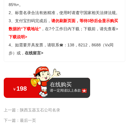
85%+。
2、标普名录合法有效精准，使用时请遵守国家相关法律法规。
3、支付宝扫码完成后，
请勿刷新页面，等待3秒后会显示购买
数据的“下载地址”
，在7个工作日内下载；
下载前，请先查看>
下载说明>
4、如需要开具发票，请联系
☎
：138，8212，8688（Vx同
步）或，
在线留言>
在线购买
198
￥
请一定阅读以上条款
上一篇：陕西玉器玉石公司名录
下一篇：最后一页