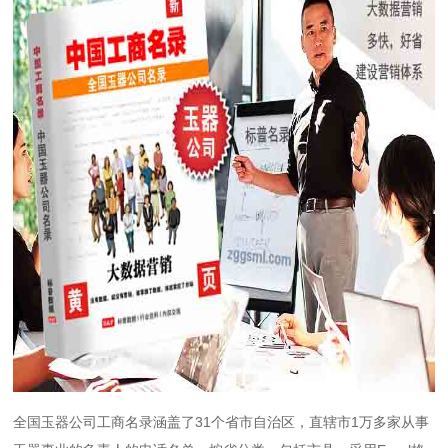
全国玉器公司工商名录涵盖了31个省市自治区，直辖市1万多家从事