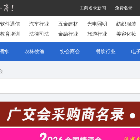
工商名录新闻
免费名录
软件通信
汽车行业
五金建材
光电照明
纺织服装
教育培训
法律司法
金融行业
旅游行业
美容化妆
酒水
农林牧渔
协会商会
餐饮行业
电
会