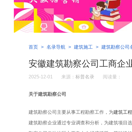
首页
>
名录导航
>
建筑施工
>
建筑勘察公司
安徽建筑勘察公司工商企业
2025-12-01
来源：
标普名录
阅读量：
关于建筑勘察公司
建筑勘察公司主要从事‌工程勘察工作，为‌
建筑工
建筑勘察企业通过专业调查和分析，为建筑项目