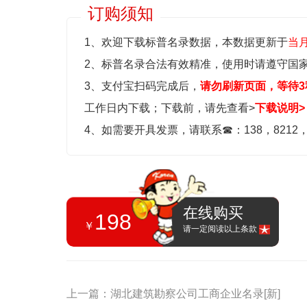
订购须知
1、欢迎下载标普名录数据，本数据更新于
当
2、标普名录合法有效精准，使用时请遵守国
3、支付宝扫码完成后，
请勿刷新页面，等待3
工作日内下载；
下载前，请先查看>
下载说明>
4、如需要开具发票，请联系
☎
：138，8212
在线购买
198
￥
请一定阅读以上条款
上一篇：湖北建筑勘察公司工商企业名录[新]