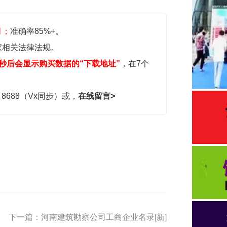
月；
准确率85%+。
家相关法律法规。
秒后会显示购买数据的“下载地址”
，在7个
，8688（Vx同步）或，
在线留言>
下一篇：河南建筑勘察公司工商企业名录[新]