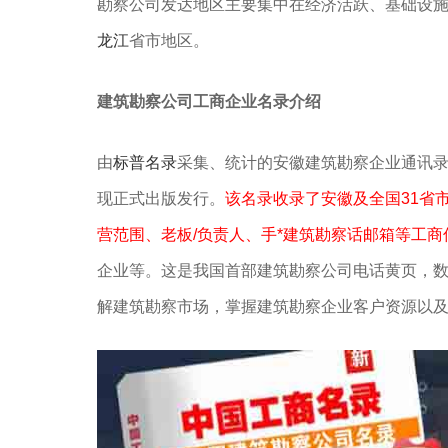
勘察公司发达地区主要集中在‌经济活跃、‌基础设
龙江
省市地区。
建筑勘察公司工商企业名录介绍
由
标普名录
采集、统计的安徽建筑勘察企业通讯
现正式出版发行。
该名录收录了安徽及全国31省
营范围、老板/负责人、手*建筑勘察话邮箱等工商
企业等。这是我国首部建筑勘察公司电话黄页，
解建筑勘察市场，掌握建筑勘察企业客户资源以