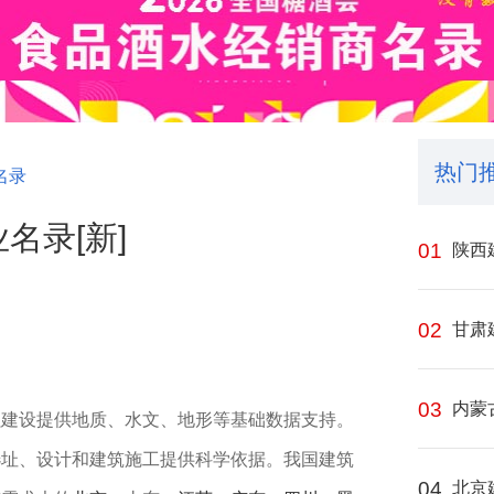
热门
名录
名录[新]
01
陕西
02
甘肃
03
内蒙
程
建设提供地质、水文、地形等基础数据支持。
选址、设计和建筑施工提供科学依据。我国建筑
04
北京