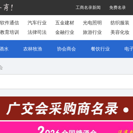
工商名录新闻
免费名录
软件通信
汽车行业
五金建材
光电照明
纺织服装
教育培训
法律司法
金融行业
旅游行业
美容化妆
酒水
农林牧渔
协会商会
餐饮行业
电
会