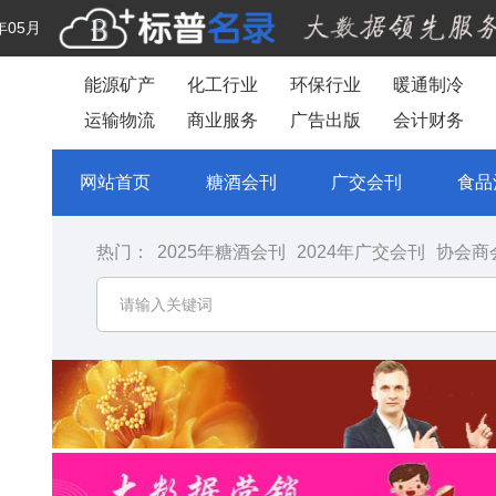
年05月
能源矿产
化工行业
环保行业
暖通制冷
运输物流
商业服务
广告出版
会计财务
网站首页
糖酒会刊
广交会刊
食品
热门：
2025年糖酒会刊
2024年广交会刊
协会商