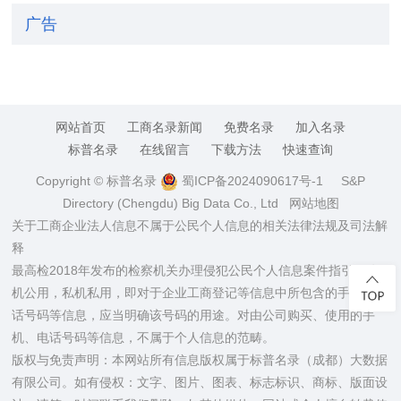
广告
网站首页
工商名录新闻
免费名录
加入名录
标普名录
在线留言
下载方法
快速查询
Copyright © 标普名录
蜀ICP备2024090617号-1
S&P
Directory (Chengdu) Big Data Co., Ltd
网站地图
关于工商企业法人信息不属于公民个人信息的相关法律法规及司法解
释
最高检2018年发布的检察机关办理侵犯公民个人信息案件指引：公
机公用，私机私用，即对于企业工商登记等信息中所包含的手机、电
话号码等信息，应当明确该号码的用途。对由公司购买、使用的手
机、电话号码等信息，不属于个人信息的范畴。
版权与免责声明：本网站所有信息版权属于标普名录（成都）大数据
有限公司。如有侵权：文字、图片、图表、标志标识、商标、版面设