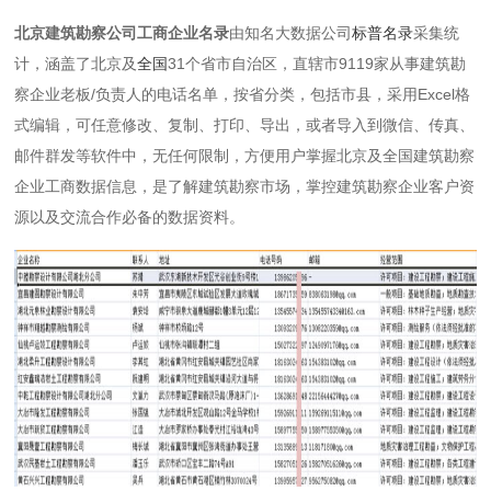
北京建筑勘察公司工商企业名录
由知名大数据公司
标普名录
采集统
计，涵盖了北京及
全国
31个省市自治区，直辖市9119家从事建筑勘
察企业老板/负责人的电话名单，按省分类，包括市县，采用Excel格
式编辑，可任意修改、复制、打印、导出，或者导入到微信、传真、
邮件群发等软件中，无任何限制，方便用户掌握北京及全国建筑勘察
企业工商数据信息，是了解建筑勘察市场，掌控建筑勘察企业客户资
源以及交流合作必备的数据资料。