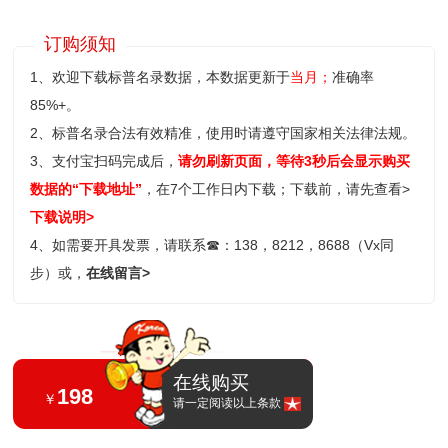
订购须知
1、欢迎下载标普名录数据，本数据更新于
当月；
准确率
85%+。
2、标普名录合法有效精准，使用时请遵守国家相关法律法规。
3、支付宝扫码完成后，
请勿刷新页面，等待3秒后会显示购买
数据的“下载地址”
，在7个工作日内下载；
下载前，请先查看>
下载说明>
4、如需要开具发票，请联系
☎
：138，8212，8688（Vx同
步）或，
在线留言>
在线购买
198
￥
请一定阅读以上条款