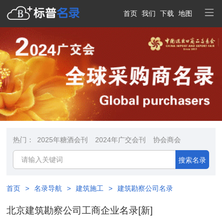
首页
我们
下载
地图
热门：
2025年糖酒会刊
2024年广交会刊
协会商会
搜索名录
首页
>
名录导航
>
建筑施工
>
建筑勘察公司名录
北京建筑勘察公司工商企业名录[新]