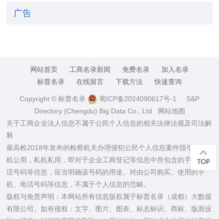
广告
网站首页
工商名录新闻
免费名录
加入名录
标普名录
在线留言
下载方法
快速查询
Copyright © 标普名录
蜀ICP备2024090617号-1
S&P
Directory (Chengdu) Big Data Co., Ltd
网站地图
关于工商企业法人信息不属于公民个人信息的相关法律法规及司法解
释
最高检2018年发布的检察机关办理侵犯公民个人信息案件指引：公
机公用，私机私用，即对于企业工商登记等信息中所包含的手机、电
话号码等信息，应当明确该号码的用途。对由公司购买、使用的手
机、电话号码等信息，不属于个人信息的范畴。
版权与免责声明：本网站所有信息版权属于标普名录（成都）大数据
有限公司。如有侵权：文字、图片、图表、标志标识、商标、版面设