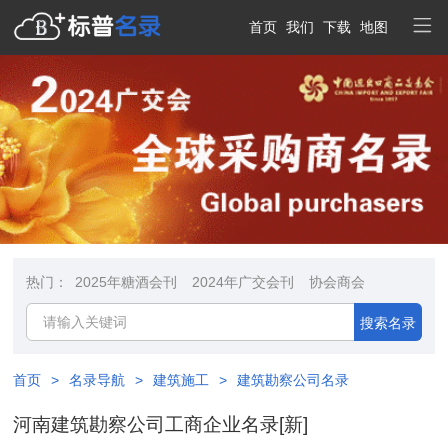
首页
我们
下载
地图
热门：
2025年糖酒会刊
2024年广交会刊
协会商会
搜索名录
首页
>
名录导航
>
建筑施工
>
建筑勘察公司名录
河南建筑勘察公司工商企业名录[新]