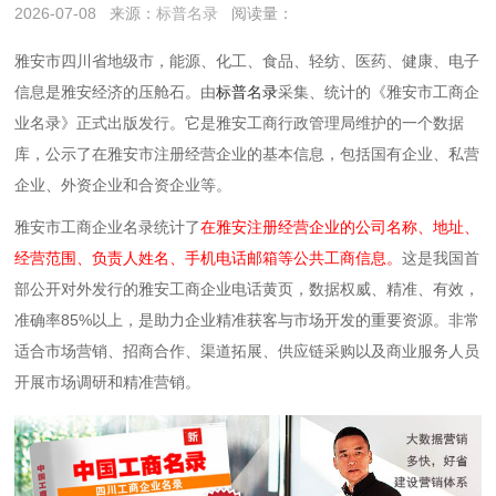
2026-07-08
来源：
标普名录
阅读量：
‌雅安市四川省地级市，能源、化工、食品、轻纺、医药、健康、电子
信息是雅安经济的压舱石。由
标普名录
采集、统计的《雅安市工商企
业名录》正式出版发行。它是雅安工商行政管理局维护的一个数据
库，公示了在雅安市注册经营企业的基本信息，包括国有企业、私营
企业、外资企业和合资企业等。
雅安市工商企业名录统计了
在雅安注册经营企业的公司名称、地址、
经营范围、负责人姓名、手机电话邮箱等公共工商信息。
这是我国首
部公开对外发行的雅安工商企业电话黄页，数据权威、精准、有效，
准确率85%以上，是助力企业精准获客与市场开发的重要资源。非常
适合市场营销、招商合作、渠道拓展、供应链采购以及商业服务人员
开展市场调研和精准营销。