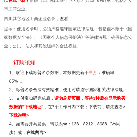
以
在线下载▼
新版《四川省工商企业名录》共2946967家，包括雅安
市工商企业。
四川其它地区工商企业名录，
查看
提示：使用名录时，必须严格遵守国家法律法规，包括但不限于《国
家数据安全法》、《国家个人信息保护法》等‌法律法规，确保信息安
全，公民、法人和其他组织的合法权益。
订购须知
1、欢迎下载标普名录数据，本数据更新于
当月；
准确率
85%+。
2、标普名录合法有效精准，使用时请遵守国家相关法律法规。
3、支付宝扫码完成后，
请勿刷新页面，等待3秒后会显示购买
数据的“下载地址”
，在7个工作日内下载；
下载前，请先查看>
下载说明>
4、如需要开具发票，请联系
☎
：138，8212，8688（Vx同
步）或，
在线留言>