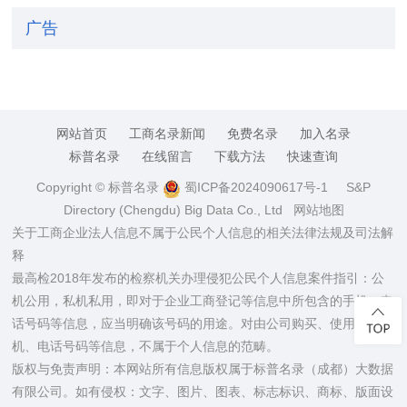
广告
网站首页
工商名录新闻
免费名录
加入名录
标普名录
在线留言
下载方法
快速查询
Copyright © 标普名录
蜀ICP备2024090617号-1
S&P
Directory (Chengdu) Big Data Co., Ltd
网站地图
关于工商企业法人信息不属于公民个人信息的相关法律法规及司法解
释
最高检2018年发布的检察机关办理侵犯公民个人信息案件指引：公
机公用，私机私用，即对于企业工商登记等信息中所包含的手机、电
话号码等信息，应当明确该号码的用途。对由公司购买、使用的手
机、电话号码等信息，不属于个人信息的范畴。
版权与免责声明：本网站所有信息版权属于标普名录（成都）大数据
有限公司。如有侵权：文字、图片、图表、标志标识、商标、版面设