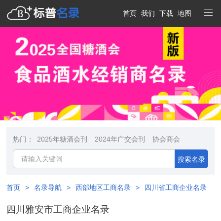
首页
我们
下载
地图
热门：
2025年糖酒会刊
2024年广交会刊
协会商会
搜索名录
首页
>
名录导航
>
西部地区工商名录
>
四川省工商企业名录
四川雅安市工商企业名录