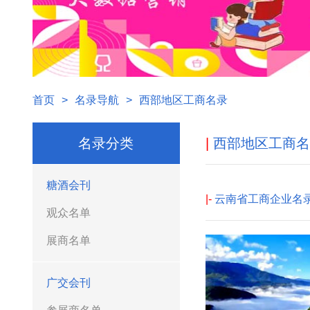
首页
>
名录导航
>
西部地区工商名录
名录分类
|
西部地区工商名
糖酒会刊
|-
云南省工商企业名
观众名单
展商名单
广交会刊