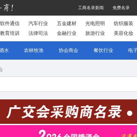
工商名录新闻
免费名录
软件通信
汽车行业
五金建材
光电照明
纺织服装
教育培训
法律司法
金融行业
旅游行业
美容化妆
酒水
农林牧渔
协会商会
餐饮行业
电
会