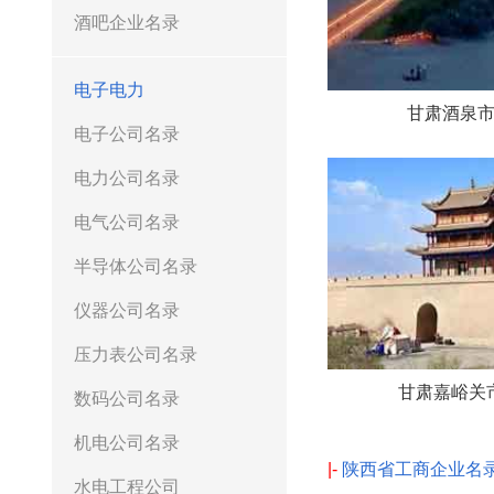
酒吧企业名录
电子电力
甘肃酒泉
电子公司名录
电力公司名录
电气公司名录
半导体公司名录
仪器公司名录
压力表公司名录
甘肃嘉峪关
数码公司名录
机电公司名录
|-
陕西省工商企业名
水电工程公司