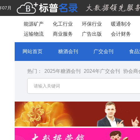
年07月
能源矿产
化工行业
环保行业
暖通制冷
运输物流
商业服务
广告出版
会计财务
网站首页
糖酒会刊
广交会刊
食品
热门：
2025年糖酒会刊
2024年广交会刊
协会商