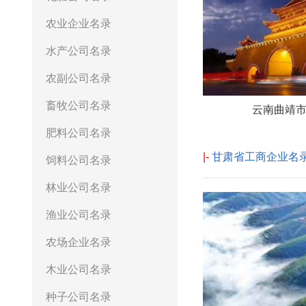
农业企业名录
水产公司名录
农副公司名录
畜牧公司名录
云南曲靖
肥料公司名录
|-
甘肃省工商企业名
饲料公司名录
林业公司名录
渔业公司名录
农场企业名录
木业公司名录
种子公司名录