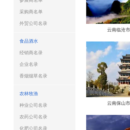
参展商名单
采购商名单
外贸公司名录
云南临沧
食品酒水
经销商名录
企业名录
香烟烟草名录
农林牧渔
云南保山
种业公司名录
农药公司名录
化肥公司名录