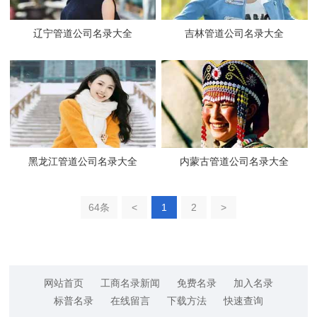
辽宁管道公司名录大全
吉林管道公司名录大全
黑龙江管道公司名录大全
内蒙古管道公司名录大全
64条
<
1
2
>
网站首页
工商名录新闻
免费名录
加入名录
标普名录
在线留言
下载方法
快速查询